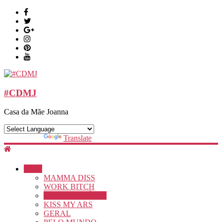
#CDMJ
Casa da Mãe Joanna
Powered by
Translate
LEIA
MAMMA DISS
WORK BITCH
GENUFLEXÓRIO
KISS MY ARS
GERAL