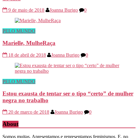
9 de maio de 2018
Joanna Burigo
0
PELO MUNDO
Marielle, MulheRaça
18 de abril de 2018
Joanna Burigo
0
PELO MUNDO
Estou exausta de tentar ser o tipo “certo” de mulher
negra no trabalho
20 de março de 2018
Joanna Burigo
0
About
Somos muitas. Apresentamos e representamos feminismos. E, no