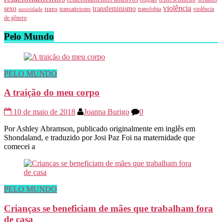
violência
transfeminismo
sexo
trans
transativismo
transfobia
violência
sororidade
de gênero
Pelo Mundo
PELO MUNDO
A traição do meu corpo
10 de maio de 2018
Joanna Burigo
0
Por Ashley Abramson, publicado originalmente em inglês em
Shondaland, e traduzido por Josi Paz Foi na maternidade que
comecei a
PELO MUNDO
Crianças se beneficiam de mães que trabalham fora
de casa