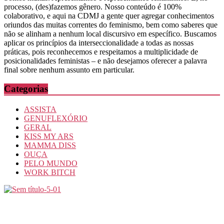
processo, (des)fazemos gênero. Nosso conteúdo é 100%
colaborativo, e aqui na CDMJ a gente quer agregar conhecimentos
oriundos das muitas correntes do feminismo, bem como saberes que
não se alinham a nenhum local discursivo em específico. Buscamos
aplicar os princípios da interseccionalidade a todas as nossas
práticas, pois reconhecemos e respeitamos a multiplicidade de
posicionalidades feministas – e não desejamos oferecer a palavra
final sobre nenhum assunto em particular.
Categorias
ASSISTA
GENUFLEXÓRIO
GERAL
KISS MY ARS
MAMMA DISS
OUÇA
PELO MUNDO
WORK BITCH