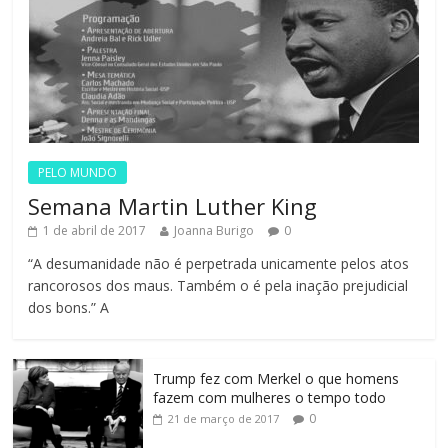
PELO MUNDO
Semana Martin Luther King
1 de abril de 2017
Joanna Burigo
0
“A desumanidade não é perpetrada unicamente pelos atos
rancorosos dos maus. Também o é pela inação prejudicial
dos bons.” A
Trump fez com Merkel o que homens
fazem com mulheres o tempo todo
0
21 de março de 2017