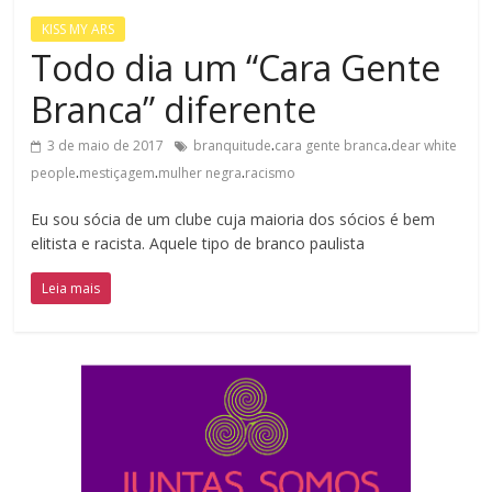
KISS MY ARS
Todo dia um “Cara Gente
Branca” diferente
.
.
3 de maio de 2017
branquitude
cara gente branca
dear white
.
.
.
people
mestiçagem
mulher negra
racismo
Eu sou sócia de um clube cuja maioria dos sócios é bem
elitista e racista. Aquele tipo de branco paulista
Leia mais