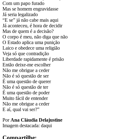
Com um papo furado
Mas se homem engravidasse
Já seria legalizado
“E se” já não cabe mais aqui
Já aconteceu, é hora de decidir
Mas de quem é a decisão?
O corpo é meu, não diga que não
O Estado aplica uma punição
Laico e obedece uma religião
Veja só que contradição
Liberdade rapidamente é prisão
Então deixe-me escolher
Não me obrigue a ceder
Não é só questão de ser
É uma questão de querer
Não é só questão de ter
É uma questão de poder
Muito fácil de entender
Não me obrigue a ceder
E aí, qual vai ser?”
Por
Ana Cláudia Delajustine
Imagem destacada: daqui
Compartilhe: