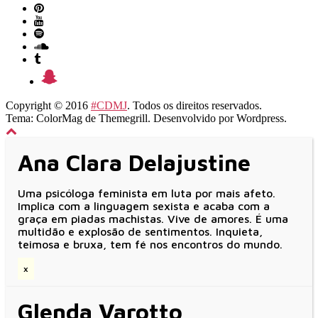
Copyright © 2016
#CDMJ
. Todos os direitos reservados.
Tema: ColorMag de
Themegrill
. Desenvolvido por
Wordpress
.
Ana Clara Delajustine
Uma psicóloga feminista em luta por mais afeto.
Implica com a linguagem sexista e acaba com a
graça em piadas machistas. Vive de amores. É uma
multidão e explosão de sentimentos. Inquieta,
teimosa e bruxa, tem fé nos encontros do mundo.
x
Glenda Varotto