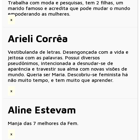
Trabalha com moda e pesquisas, tem 2 filhas, um
marido famoso e acredita que pode mudar o mundo
empoderando as mulheres.
x
Arieli Corrêa
Vestibulanda de letras. Desengonçada com a vida e
jeitosa com as palavras. Possui diversos
pseudônimos, intencionada a desnudar-se de
aparência e travestir sua alma com novas visões de
mundo. Queria ser Maria. Descobriu-se feminista há
não muito tempo, e tem muito que aprender.
x
Aline Estevam
Manja das 7 melhores da Fem.
x