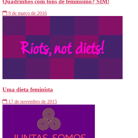
Quadrinhos com tons de feminismo? SIM!
9 de março de 2016
Uma dieta feminista
17 de novembro de 2015