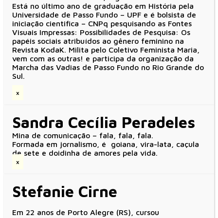
Está no último ano de graduação em História pela
Universidade de Passo Fundo – UPF e é bolsista de
iniciação cientifica – CNPq pesquisando as Fontes
Visuais Impressas: Possibilidades de Pesquisa: Os
papéis sociais atribuídos ao gênero feminino na
Revista KodaK. Milita pelo Coletivo Feminista Maria,
vem com as outras! e participa da organização da
Marcha das Vadias de Passo Fundo no Rio Grande do
Sul.
x
Sandra Cecília Peradeles
Mina de comunicação – fala, fala, fala.
Formada em jornalismo, é goiana, vira-lata, caçula
de sete e doidinha de amores pela vida.
x
Stefanie Cirne
Em 22 anos de Porto Alegre (RS), cursou