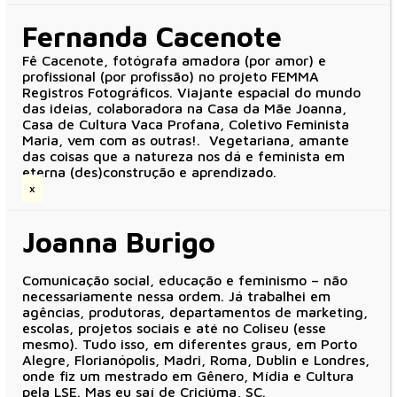
Fernanda Cacenote
Fê Cacenote, fotógrafa amadora (por amor) e
profissional (por profissão) no projeto FEMMA
Registros Fotográficos. Viajante espacial do mundo
das ideias, colaboradora na Casa da Mãe Joanna,
Casa de Cultura Vaca Profana, Coletivo Feminista
Maria, vem com as outras!. Vegetariana, amante
das coisas que a natureza nos dá e feminista em
eterna (des)construção e aprendizado.
x
Joanna Burigo
Comunicação social, educação e feminismo – não
necessariamente nessa ordem. Já trabalhei em
agências, produtoras, departamentos de marketing,
escolas, projetos sociais e até no Coliseu (esse
mesmo). Tudo isso, em diferentes graus, em Porto
Alegre, Florianópolis, Madri, Roma, Dublin e Londres,
onde fiz um mestrado em Gênero, Mídia e Cultura
pela LSE. Mas eu saí de Criciúma, SC.