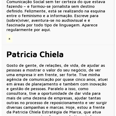
Comunicação Social sem ter certeza do que estava
fazendo – e formou-se jornalista sem destino
definido. Felizmente, está se realizando na esquina
entre o feminismo e a informação. Escreve para
(sobre)viver, aventura-se no audiovisual e é
fascinada por todo tipo de linguagem. Aparece
regularmente por aqui.
x
Patricia Chiela
Gosto de gente, de relações, de vida, de ajudar as
pessoas a mostrar o valor do seu negócio, de ver
uma empresa ir em frente, ser forte. Tive minha
agência de comunicação por quase cinco anos, atuei
em áreas de planejamento e também com inovação
e gestão de pessoas. Paralelo a isso, como
consultora, tive a oportunidade de dar vida para
mais de uma dezena de empresas, ajudar tantas
outras no processo de reposicionamento e ver surgir
diversas campanhas e marcas. Hoje, estou a frente
da Patrícia Chiela Estratégia de Marca, que atua