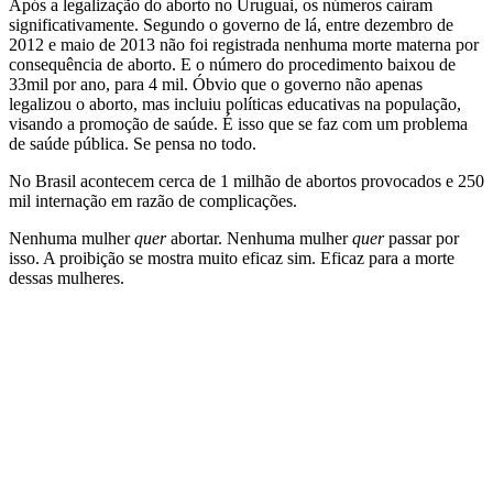
Após a legalização do aborto no Uruguai, os números caíram
significativamente. Segundo o governo de lá, entre dezembro de
2012 e maio de 2013 não foi registrada nenhuma morte materna por
consequência de aborto. E o número do procedimento baixou de
33mil por ano, para 4 mil. Óbvio que o governo não apenas
legalizou o aborto, mas incluiu políticas educativas na população,
visando a promoção de saúde. É isso que se faz com um problema
de saúde pública. Se pensa no todo.
No Brasil acontecem cerca de 1 milhão de abortos provocados e 250
mil internação em razão de complicações.
Nenhuma mulher
quer
abortar. Nenhuma mulher
quer
passar por
isso. A proibição se mostra muito eficaz sim. Eficaz para a morte
dessas mulheres.