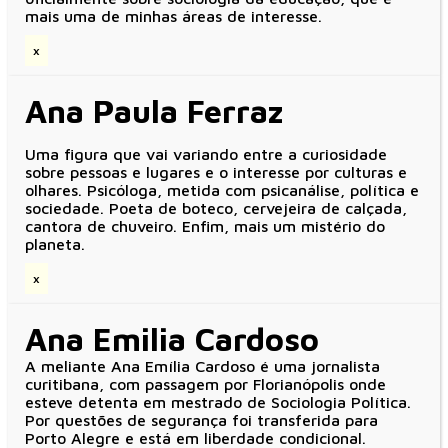
mais uma de minhas áreas de interesse.
x
Ana Paula Ferraz
Uma figura que vai variando entre a curiosidade
sobre pessoas e lugares e o interesse por culturas e
olhares. Psicóloga, metida com psicanálise, política e
sociedade. Poeta de boteco, cervejeira de calçada,
cantora de chuveiro. Enfim, mais um mistério do
planeta.
x
Ana Emilia Cardoso
A meliante Ana Emília Cardoso é uma jornalista
curitibana, com passagem por Florianópolis onde
esteve detenta em mestrado de Sociologia Política.
Por questões de segurança foi transferida para
Porto Alegre e está em liberdade condicional.