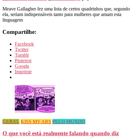
Meave Gallagher fez uma lista de certos quadrinhos que, segundo
ela, seriam indispensáveis tanto para mulheres que amam esta
linguagem
Compartilhe:
Facebook
Twitter
Tumblr
Pinterest
Google
Imprimir
GERAL
KISS MY ARS
PELO MUNDO
O que você está realmente falando quando diz