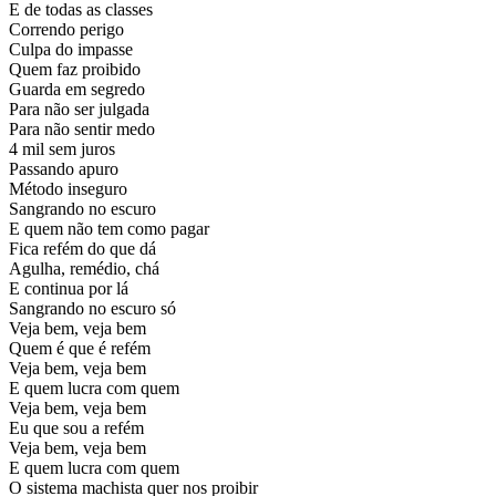
E de todas as classes
Correndo perigo
Culpa do impasse
Quem faz proibido
Guarda em segredo
Para não ser julgada
Para não sentir medo
4 mil sem juros
Passando apuro
Método inseguro
Sangrando no escuro
E quem não tem como pagar
Fica refém do que dá
Agulha, remédio, chá
E continua por lá
Sangrando no escuro só
Veja bem, veja bem
Quem é que é refém
Veja bem, veja bem
E quem lucra com quem
Veja bem, veja bem
Eu que sou a refém
Veja bem, veja bem
E quem lucra com quem
O sistema machista quer nos proibir