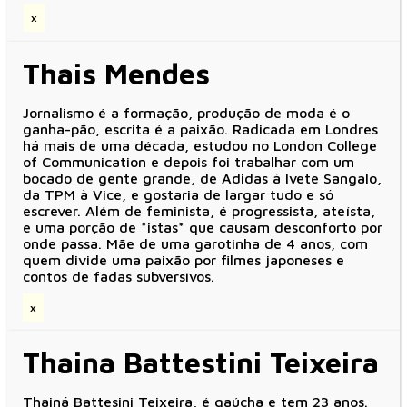
x
Thais Mendes
Jornalismo é a formação, produção de moda é o
ganha-pão, escrita é a paixão. Radicada em Londres
há mais de uma década, estudou no London College
of Communication e depois foi trabalhar com um
bocado de gente grande, de Adidas à Ivete Sangalo,
da TPM à Vice, e gostaria de largar tudo e só
escrever. Além de feminista, é progressista, ateísta,
e uma porção de *istas* que causam desconforto por
onde passa. Mãe de uma garotinha de 4 anos, com
quem divide uma paixão por filmes japoneses e
contos de fadas subversivos.
x
Thaina Battestini Teixeira
Thainá Battesini Teixeira, é gaúcha e tem 23 anos.