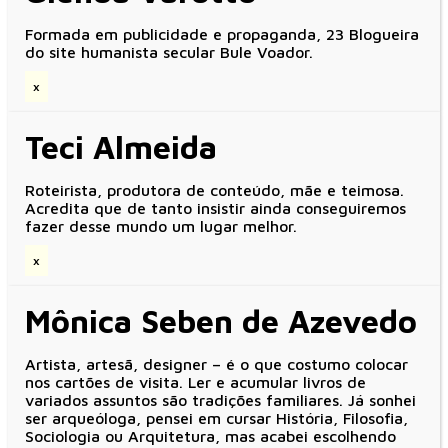
Formada em publicidade e propaganda, 23 Blogueira
do site humanista secular Bule Voador.
x
Teci Almeida
Roteirista, produtora de conteúdo, mãe e teimosa.
Acredita que de tanto insistir ainda conseguiremos
fazer desse mundo um lugar melhor.
x
Mônica Seben de Azevedo
Artista, artesã, designer – é o que costumo colocar
nos cartões de visita. Ler e acumular livros de
variados assuntos são tradições familiares. Já sonhei
ser arqueóloga, pensei em cursar História, Filosofia,
Sociologia ou Arquitetura, mas acabei escolhendo