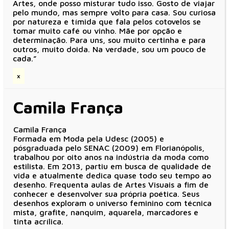
Artes, onde posso misturar tudo isso. Gosto de viajar
pelo mundo, mas sempre volto para casa. Sou curiosa
por natureza e tímida que fala pelos cotovelos se
tomar muito café ou vinho. Mãe por opção e
determinação. Para uns, sou muito certinha e para
outros, muito doida. Na verdade, sou um pouco de
cada.”
x
Camila França
Camila França
Formada em Moda pela Udesc (2005) e
pósgraduada pelo SENAC (2009) em Florianópolis,
trabalhou por oito anos na indústria da moda como
estilista. Em 2013, partiu em busca de qualidade de
vida e atualmente dedica quase todo seu tempo ao
desenho. Frequenta aulas de Artes Visuais a fim de
conhecer e desenvolver sua própria poética. Seus
desenhos exploram o universo feminino com técnica
mista, grafite, nanquim, aquarela, marcadores e
tinta acrílica.