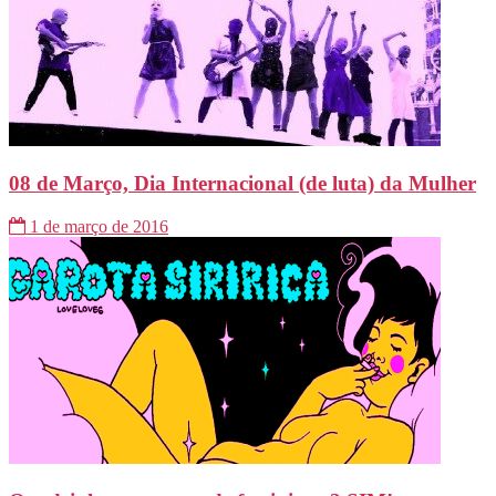
08 de Março, Dia Internacional (de luta) da Mulher
1 de março de 2016