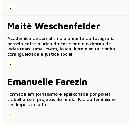
x
Maitê Weschenfelder
Acadêmica de Jornalismo e amante da fotografia,
passeia entre o lírico do cotidiano e o drama de
vidas reais. Uma jovem, louca, livre e solta. Sonha
com igualdade e justiça social.
x
Emanuelle Farezin
Formada em jornalismo e apaixonada por pixels,
trabalha com projetos de mídia. Faz do feminismo
seu impulso diário.
x