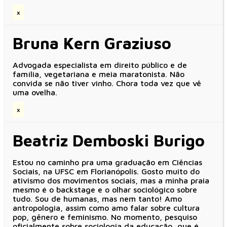
x
Bruna Kern Graziuso
Advogada especialista em direito público e de
família, vegetariana e meia maratonista. Não
convida se não tiver vinho. Chora toda vez que vê
uma ovelha.
x
Beatriz Demboski Burigo
Estou no caminho pra uma graduação em Ciências
Sociais, na UFSC em Florianópolis. Gosto muito do
ativismo dos movimentos sociais, mas a minha praia
mesmo é o backstage e o olhar sociológico sobre
tudo. Sou de humanas, mas nem tanto! Amo
antropologia, assim como amo falar sobre cultura
pop, gênero e feminismo. No momento, pesquiso
oficialmente sobre sociologia da educação, que é